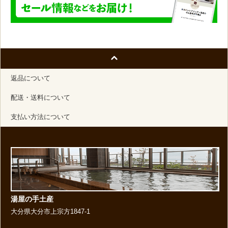
返品について
配送・送料について
支払い方法について
湯屋の手土産
大分県大分市上宗方1847-1