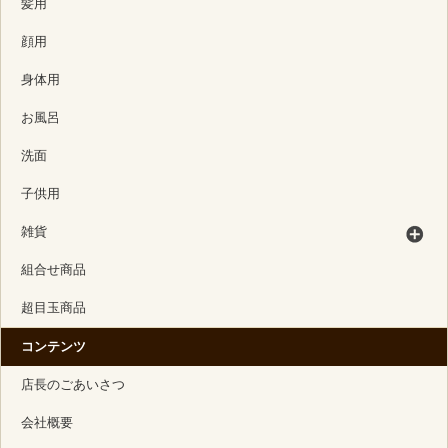
髪用
顔用
身体用
お風呂
洗面
子供用
雑貨
組合せ商品
超目玉商品
コンテンツ
店長のごあいさつ
会社概要