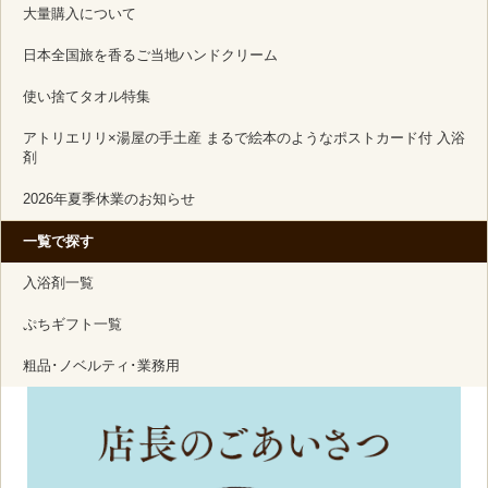
大量購入について
日本全国旅を香るご当地ハンドクリーム
使い捨てタオル特集
アトリエリリ×湯屋の手土産 まるで絵本のようなポストカード付 入浴
剤
2026年夏季休業のお知らせ
一覧で探す
入浴剤一覧
ぷちギフト一覧
粗品･ノベルティ･業務用