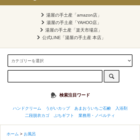
湯屋の手土産「amazon店」
湯屋の手土産「YAHOO店」
湯屋の手土産「楽天市場店」
公式LINE「湯屋の手土産 本店」
検索注目ワード
ハンドクリーム
うがいカップ
あまおういちご石鹸
入浴剤
二段脱衣カゴ
ぷちギフト
業務用・ノベルティ
ホーム
>
お風呂