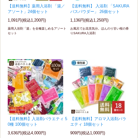
【送料無料】薬用入浴剤 「湯／
【送料無料】 入浴剤 「SAKURA
アソート」24個セット
バスパウダー」 26個セット
1,091円(税込1,200円)
1,136円(税込1,250円)
薬用入浴剤「湯」を全種楽しめるアソート
お風呂でお花見気分。ほんのり甘い桜の香
セット
りSAKURA入浴剤
【送料無料】入浴剤バラエティ 5
【送料無料】アロマ入浴剤バラ
0種 100個セット
エティ 18個セット
3,636円(税込4,000円)
909円(税込1,000円)