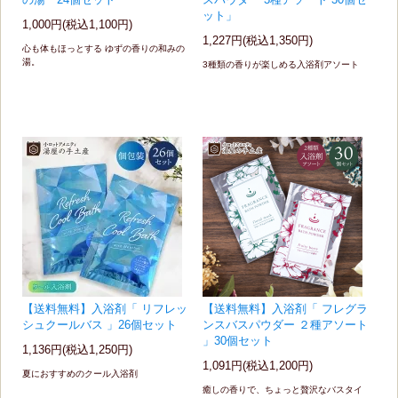
の湯 24個セット
スパウダー 3種アソート 30個セ
ット」
1,000円(税込1,100円)
1,227円(税込1,350円)
心も体もほっとする ゆずの香りの和みの
湯。
3種類の香りが楽しめる入浴剤アソート
【送料無料】入浴剤「 リフレッ
【送料無料】入浴剤「 フレグラ
シュクールバス 」26個セット
ンスバスパウダー ２種アソート
」30個セット
1,136円(税込1,250円)
1,091円(税込1,200円)
夏におすすめのクール入浴剤
癒しの香りで、ちょっと贅沢なバスタイ