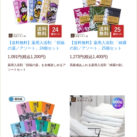
【送料無料】薬用入浴剤 「招福
【送料無料】薬用入浴剤 「綺羅
の湯／アソート」24個セット
の刻／アソート」25個セット
1,091円(税込1,200円)
1,273円(税込1,400円)
薬用入浴剤「招福の湯」を全種楽しめるア
高級感あふれる薬用入浴剤「綺羅の刻」
ソートセット