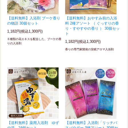
【送料無料】入浴剤 ブーケ香り
【送料無料】おやすみ前の入浴
の物語 30個セット
料 2種アソート （ ぐっすりの香
り・すやすやの香り ） 30個セッ
1,182円(税込1,300円)
ト
６種類の花エキスを配合した、ブーケの香
1,182円(税込1,300円)
りの入浴剤
香りの専門家開発の安眠アロマ入浴剤
【送料無料】薬用入浴剤 ゆず
【送料無料】入浴剤「リッチバ