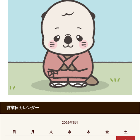
営業日カレンダー
2026年8月
日
月
火
水
木
金
土