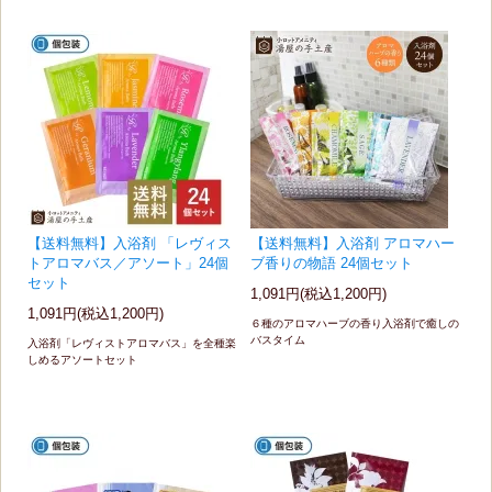
【送料無料】入浴剤 「レヴィス
【送料無料】入浴剤 アロマハー
トアロマバス／アソート」24個
ブ香りの物語 24個セット
セット
1,091円(税込1,200円)
1,091円(税込1,200円)
６種のアロマハーブの香り入浴剤で癒しの
バスタイム
入浴剤「レヴィストアロマバス」を全種楽
しめるアソートセット