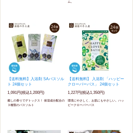
ム。
【送料無料】入浴剤 SAバスソル
【送料無料】 入浴剤 「ハッピー
ト 24個セット
クローバーバス」 24個セット
1,091円(税込1,200円)
1,227円(税込1,350円)
癒しの香りでデトックス！ 保湿成分配合の
環境にやさしく、お肌にもやさしい。ハッ
３種類のバスソルト
ピークローバーバス