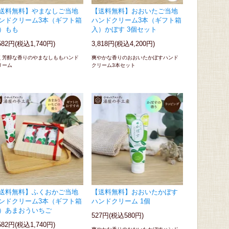
送料無料】やまなしご当地
【送料無料】おおいたご当地
ンドクリーム3本（ギフト箱
ハンドクリーム3本（ギフト箱
）もも
入）かぼす 3個セット
582円(税込1,740円)
3,818円(税込4,200円)
く芳醇な香りのやまなしももハンド
爽やかな香りのおおいたかぼすハンド
リーム
クリーム3本セット
送料無料】ふくおかご当地
【送料無料】おおいたかぼす
ンドクリーム3本（ギフト箱
ハンドクリーム 1個
）あまおういちご
527円(税込580円)
582円(税込1,740円)