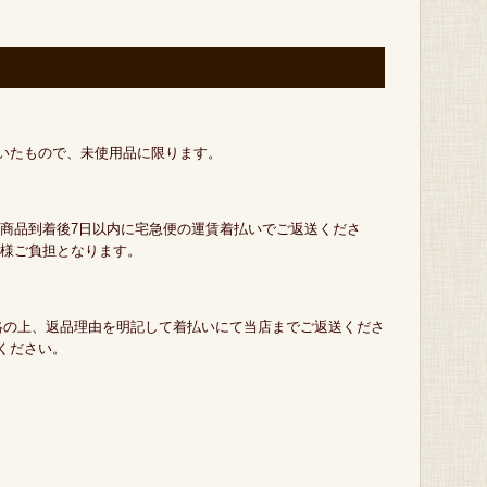
いたもので、未使用品に限ります。
（商品到着後7日以内に宅急便の運賃着払いでご返送くださ
客様ご負担となります。
絡の上、返品理由を明記して着払いにて当店までご返送くださ
ください。