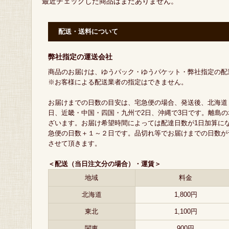
最近チェックした商品はまだありません。
配送・送料について
弊社指定の運送会社
商品のお届けは、ゆうパック・ゆうパケット・弊社指定の配
※お客様による配送業者の指定はできません。
お届けまでの日数の目安は、宅急便の場合、発送後、北海道
日、近畿・中国・四国・九州で2日、沖縄で3日です。離島
ざいます。お届け希望時間によっては配達日数が1日加算に
急便の日数＋１～２日です。品切れ等でお届けまでの日数が
させて頂きます。
＜配送（当日注文分の場合）・運賃＞
地域
料金
北海道
1,800円
東北
1,100円
関東
900円