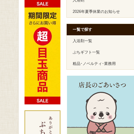
入浴剤
2026年夏季休業のお知らせ
一覧で探す
入浴剤一覧
ぷちギフト一覧
粗品･ノベルティ･業務用