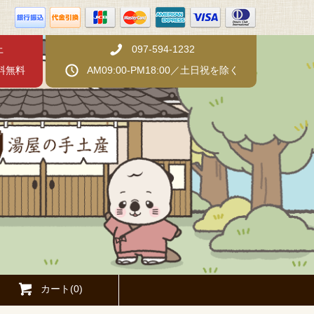
上
097-594-1232
料無料
AM09:00-PM18:00／土日祝を除く
カート(0)