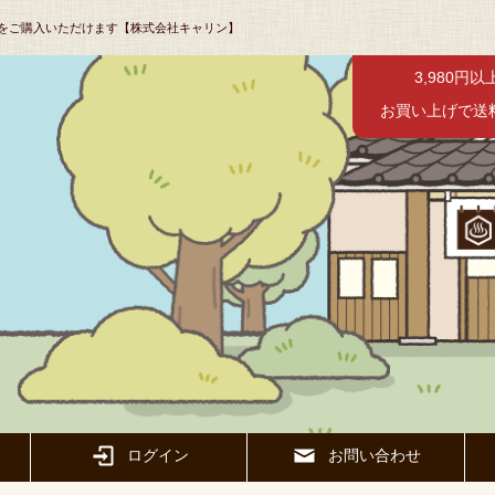
をご購入いただけます【株式会社キャリン】
3,980円以
お買い上げで送
ログイン
お問い合わせ