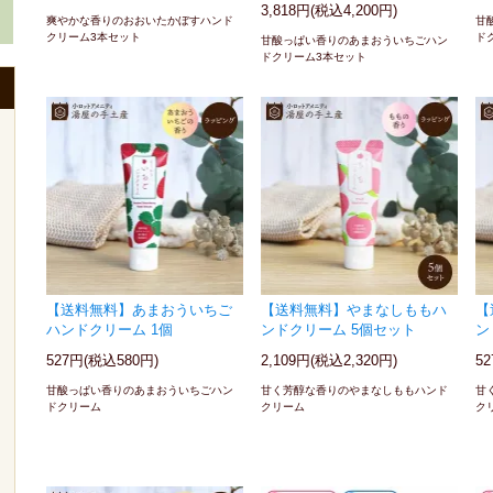
3,818円(税込4,200円)
爽やかな香りのおおいたかぼすハンド
甘
クリーム3本セット
ド
甘酸っぱい香りのあまおういちごハン
ドクリーム3本セット
【送料無料】あまおういちご
【送料無料】やまなしももハ
【
ハンドクリーム 1個
ンドクリーム 5個セット
ン
527円(税込580円)
2,109円(税込2,320円)
5
甘酸っぱい香りのあまおういちごハン
甘く芳醇な香りのやまなしももハンド
甘
ドクリーム
クリーム
ク