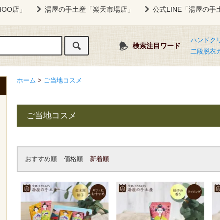
HOO店」
湯屋の手土産「楽天市場店」
公式LINE「湯屋の手
ハンドク
検索注目ワード
二段脱衣
ホーム
>
ご当地コスメ
ご当地コスメ
おすすめ順
価格順
新着順