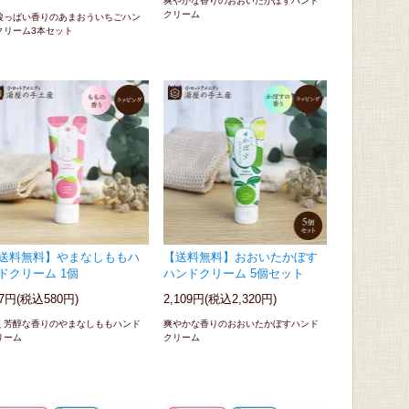
爽やかな香りのおおいたかぼすハンド
クリーム
酸っぱい香りのあまおういちごハン
クリーム3本セット
送料無料】やまなしももハ
【送料無料】おおいたかぼす
ドクリーム 1個
ハンドクリーム 5個セット
27円(税込580円)
2,109円(税込2,320円)
く芳醇な香りのやまなしももハンド
爽やかな香りのおおいたかぼすハンド
リーム
クリーム