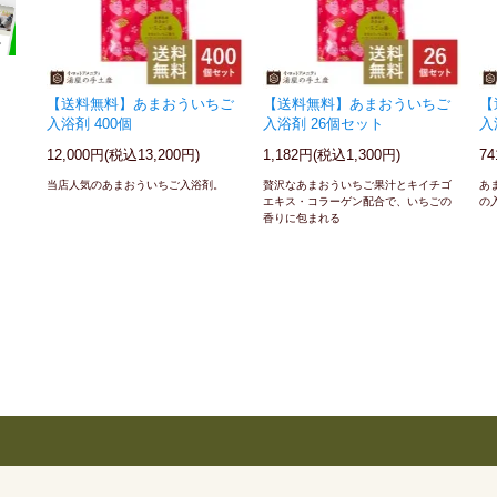
【送料無料】あまおういちご
【送料無料】あまおういちご
【
入浴剤 400個
入浴剤 26個セット
入
12,000円(税込13,200円)
1,182円(税込1,300円)
7
当店人気のあまおういちご入浴剤。
贅沢なあまおういちご果汁とキイチゴ
あ
エキス・コラーゲン配合で、いちごの
の
香りに包まれる