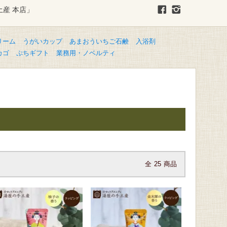
土産 本店」
リーム
うがいカップ
あまおういちご石鹸
入浴剤
カゴ
ぷちギフト
業務用・ノベルティ
全
25
商品