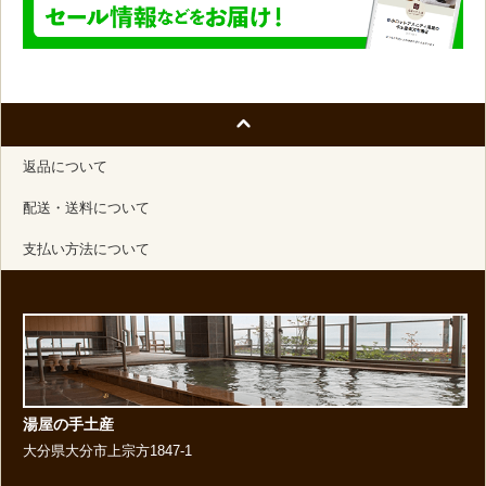
返品について
配送・送料について
支払い方法について
湯屋の手土産
大分県大分市上宗方1847-1