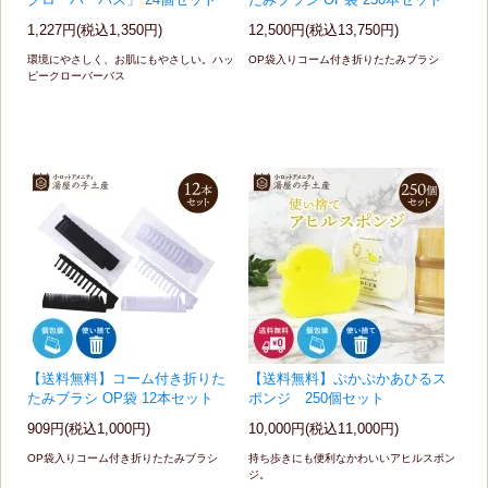
クローバーバス」 24個セット
たみブラシ OP袋 250本セット
1,227円(税込1,350円)
12,500円(税込13,750円)
環境にやさしく、お肌にもやさしい。ハッ
OP袋入りコーム付き折りたたみブラシ
ピークローバーバス
【送料無料】コーム付き折りた
【送料無料】ぷかぷかあひるス
たみブラシ OP袋 12本セット
ポンジ 250個セット
909円(税込1,000円)
10,000円(税込11,000円)
OP袋入りコーム付き折りたたみブラシ
持ち歩きにも便利なかわいいアヒルスポン
ジ。