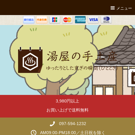
メニュー
3,980円以上
お買い上げで送料無料
097-594-1232
AM09:00-PM18:00／土日祝を除く