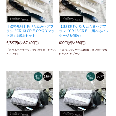
【送料無料】折りたたみヘアブ
【送料無料】折りたたみヘアブ
ラシ「CR-13 CR-E OP袋 Yマッ
ラシ「CR-13 CR-E （選べるパッ
ト袋」250本セット
ケージ＆個数）」
6,727円(税込7,400円)
600円(税込660円)
「選べるパッケージ」使い捨て折りたたみ
「選べるパッケージ&個数」使い捨て折り
ヘアブラシ
たたみヘアブラシ