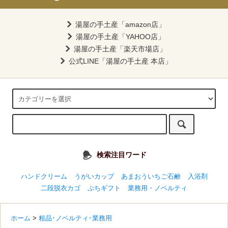
湯屋の手土産「amazon店」
湯屋の手土産「YAHOO店」
湯屋の手土産「楽天市場店」
公式LINE「湯屋の手土産 本店」
検索注目ワード
ハンドクリーム
うがいカップ
あまおういちご石鹸
入浴剤
二段脱衣カゴ
ぷちギフト
業務用・ノベルティ
ホーム
>
粗品･ノベルティ･業務用