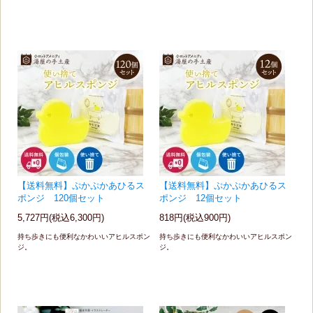
【送料無料】ぷかぷかあひるス
【送料無料】ぷかぷかあひるス
ポンジ 120個セット
ポンジ 12個セット
5,727円(税込6,300円)
818円(税込900円)
持ち歩きにも便利なかわいいアヒルスポン
持ち歩きにも便利なかわいいアヒルスポン
ジ。
ジ。