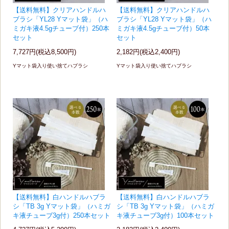
【送料無料】クリアハンドルハ
【送料無料】クリアハンドルハ
ブラシ「YL28 Yマット袋」（ハ
ブラシ「YL28 Yマット袋」（ハ
ミガキ液4.5gチューブ付）250本
ミガキ液4.5gチューブ付）50本
セット
セット
7,727円(税込8,500円)
2,182円(税込2,400円)
Yマット袋入り使い捨てハブラシ
Yマット袋入り使い捨てハブラシ
【送料無料】白ハンドルハブラ
【送料無料】白ハンドルハブラ
シ「TB 3g Yマット袋」（ハミガ
シ「TB 3g Yマット袋」（ハミガ
キ液チューブ3g付）250本セット
キ液チューブ3g付）100本セット