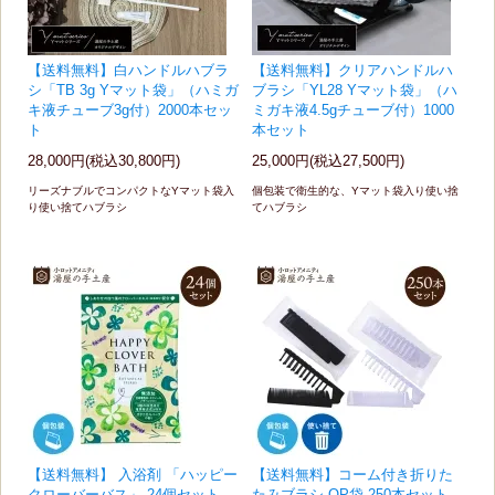
【送料無料】白ハンドルハブラ
【送料無料】クリアハンドルハ
シ「TB 3g Yマット袋」（ハミガ
ブラシ「YL28 Yマット袋」（ハ
キ液チューブ3g付）2000本セッ
ミガキ液4.5gチューブ付）1000
ト
本セット
28,000円(税込30,800円)
25,000円(税込27,500円)
リーズナブルでコンパクトなYマット袋入
個包装で衛生的な、Yマット袋入り使い捨
り使い捨てハブラシ
てハブラシ
【送料無料】 入浴剤 「ハッピー
【送料無料】コーム付き折りた