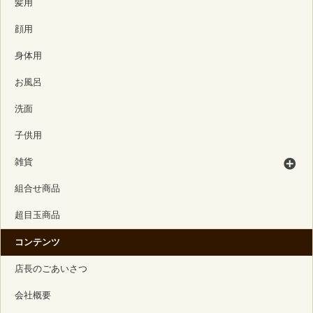
髪用
顔用
身体用
お風呂
洗面
子供用
雑貨
組合せ商品
超目玉商品
コンテンツ
店長のごあいさつ
会社概要