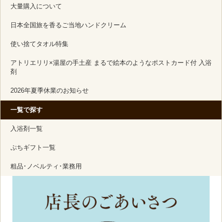
大量購入について
日本全国旅を香るご当地ハンドクリーム
使い捨てタオル特集
アトリエリリ×湯屋の手土産 まるで絵本のようなポストカード付 入浴
剤
2026年夏季休業のお知らせ
一覧で探す
入浴剤一覧
ぷちギフト一覧
粗品･ノベルティ･業務用