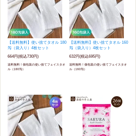
【送料無料】使い捨てタオル 180
【送料無料】使い捨てタオル 160
匁（袋入り）4枚セット
匁（袋入り）4枚セット
664円(税込730円)
632円(税込695円)
送料無料！個包装の使い捨てフェイスタオ
送料無料！個包装の使い捨てフェイスタオ
ル（180匁）
ル（160匁）