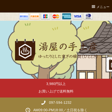
メニュー
3,980円以上
お買い上げで送料無料
097-594-1232
AM09:00-PM18:00／土日祝を除く