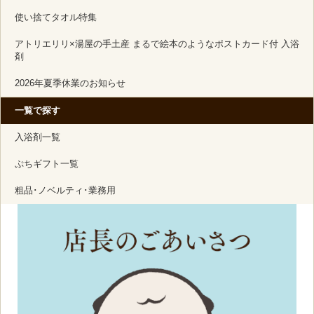
使い捨てタオル特集
アトリエリリ×湯屋の手土産 まるで絵本のようなポストカード付 入浴
剤
2026年夏季休業のお知らせ
一覧で探す
入浴剤一覧
ぷちギフト一覧
粗品･ノベルティ･業務用