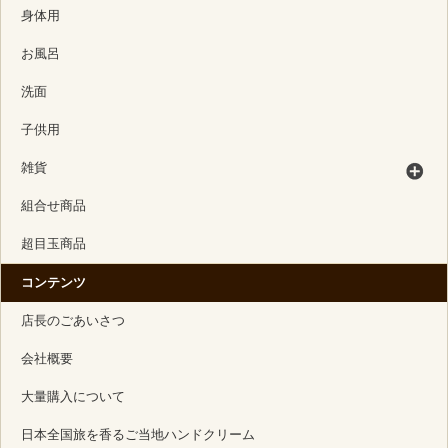
身体用
お風呂
洗面
子供用
雑貨
組合せ商品
超目玉商品
コンテンツ
店長のごあいさつ
会社概要
大量購入について
日本全国旅を香るご当地ハンドクリーム