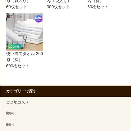
匁（袋入り）
匁（袋入り）
匁（裸）
60枚セット
300枚セット
60枚セット
使い捨てタオル 200
匁（裸）
600枚セット
カテゴリーで探す
ご当地コスメ
髪用
顔用