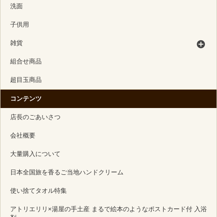
洗面
子供用
雑貨
組合せ商品
超目玉商品
コンテンツ
店長のごあいさつ
会社概要
大量購入について
日本全国旅を香るご当地ハンドクリーム
使い捨てタオル特集
アトリエリリ×湯屋の手土産 まるで絵本のようなポストカード付 入浴