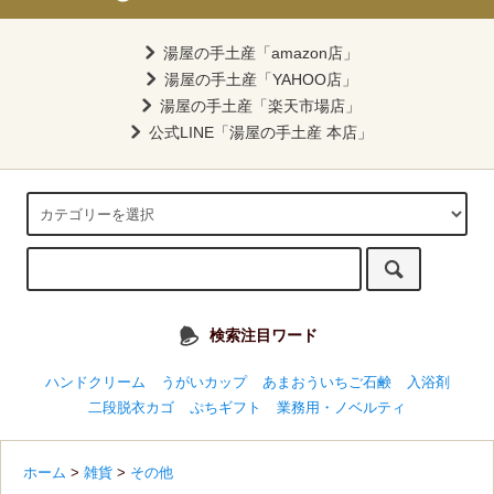
湯屋の手土産「amazon店」
湯屋の手土産「YAHOO店」
湯屋の手土産「楽天市場店」
公式LINE「湯屋の手土産 本店」
検索注目ワード
ハンドクリーム
うがいカップ
あまおういちご石鹸
入浴剤
二段脱衣カゴ
ぷちギフト
業務用・ノベルティ
ホーム
>
雑貨
>
その他