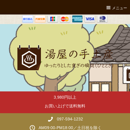
メニュー
3,980円以上
お買い上げで送料無料
097-594-1232
AM09:00-PM18:00／土日祝を除く