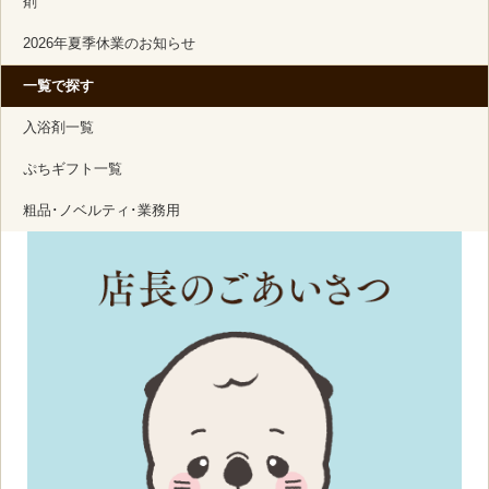
剤
2026年夏季休業のお知らせ
一覧で探す
入浴剤一覧
ぷちギフト一覧
粗品･ノベルティ･業務用