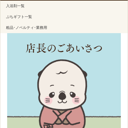
入浴剤一覧
ぷちギフト一覧
粗品･ノベルティ･業務用