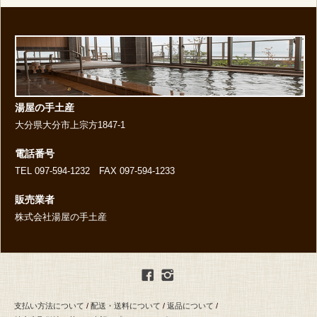
湯屋の手土産
大分県大分市上宗方1847-1
電話番号
TEL 097-594-1232 FAX 097-594-1233
販売業者
株式会社湯屋の手土産
支払い方法について
/
配送・送料について
/
返品について
/