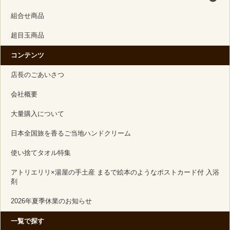
組合せ商品
超目玉商品
コンテンツ
店長のごあいさつ
会社概要
大量購入について
日本全国旅を香るご当地ハンドクリーム
使い捨てタオル特集
アトリエリリ×湯屋の手土産 まるで絵本のようなポストカード付 入浴
剤
2026年夏季休業のお知らせ
一覧で探す