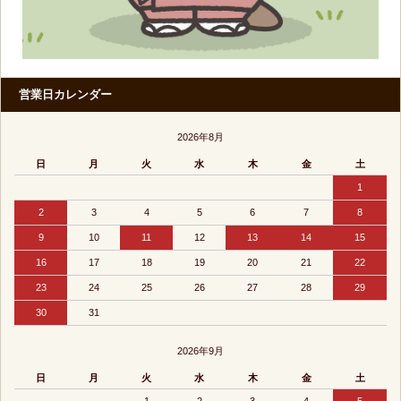
営業日カレンダー
2026年8月
日
月
火
水
木
金
土
1
2
3
4
5
6
7
8
9
10
11
12
13
14
15
16
17
18
19
20
21
22
23
24
25
26
27
28
29
30
31
2026年9月
日
月
火
水
木
金
土