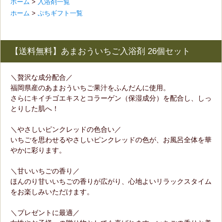
ホーム
>
入浴剤一覧
ホーム
>
ぷちギフト一覧
【送料無料】あまおういちご入浴剤 26個セット
＼贅沢な成分配合／
福岡県産のあまおういちご果汁をふんだんに使用。
さらにキイチゴエキスとコラーゲン（保湿成分）を配合し、しっ
とりした肌へ！
＼やさしいピンクレッドの色合い／
いちごを思わせるやさしいピンクレッドの色が、お風呂全体を華
やかに彩ります。
＼甘いいちごの香り／
ほんのり甘いいちごの香りが広がり、心地よいリラックスタイム
をお楽しみいただけます。
＼プレゼントに最適／