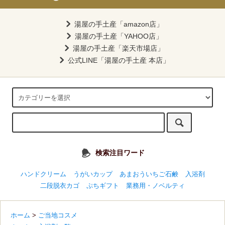
湯屋の手土産「amazon店」
湯屋の手土産「YAHOO店」
湯屋の手土産「楽天市場店」
公式LINE「湯屋の手土産 本店」
検索注目ワード
ハンドクリーム
うがいカップ
あまおういちご石鹸
入浴剤
二段脱衣カゴ
ぷちギフト
業務用・ノベルティ
ホーム
>
ご当地コスメ