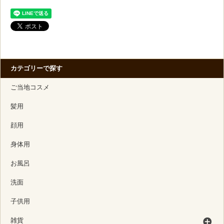
カテゴリーで探す
ご当地コスメ
髪用
顔用
身体用
お風呂
洗面
子供用
雑貨