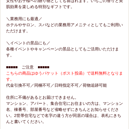
女性やお子様への贈り物としても喜ばれます。いちごの香りと美
肌効果を楽しめる特別なギフトです。
＼業務用にも最適／
ホテルやサロン、スパなどの業務用アメニティとしてもご利用い
ただけます。
＼イベントの景品にも／
各種イベントやキャンペーンの景品としてもご活用いただけま
す。
■■■■■ ご注意 ■■■■■
こちらの商品はゆうパケット（ポスト投函）で送料無料となりま
す。
代金引換不可／同梱不可／日時指定不可／荷物追跡可能
住所に不備があるとお届けできません。
マンション、アパート、集合住宅にお住まいの方は、マンション
名、棟番号、部屋番号など省略せずにきちんとお知らせくださ
い。2世帯住宅などで名字の違う方が同居の場合は、表札にきち
んと書いてください。