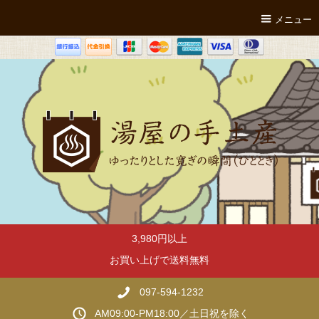
メニュー
3,980円以上
お買い上げで送料無料
097-594-1232
AM09:00-PM18:00／土日祝を除く