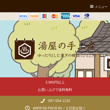
メニュー
3,980円以上
お買い上げで送料無料
097-594-1232
AM09:00-PM18:00／土日祝を除く