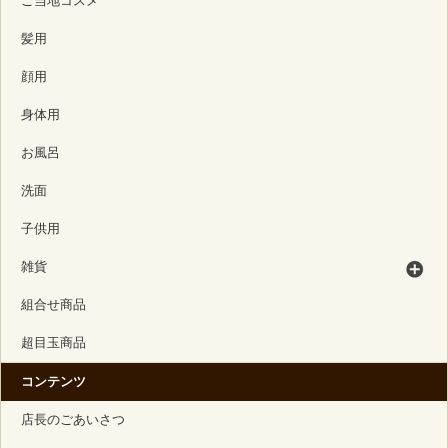
ご当地コスメ
髪用
顔用
身体用
お風呂
洗面
子供用
雑貨
組合せ商品
超目玉商品
コンテンツ
店長のごあいさつ