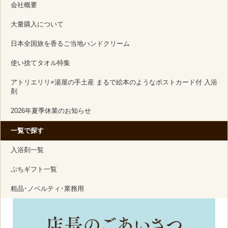
会社概要
大量購入について
日本全国旅を香るご当地ハンドクリーム
使い捨てタオル特集
アトリエリリ×湯屋の手土産 まるで絵本のようなポストカード付 入浴
剤
2026年夏季休業のお知らせ
一覧で探す
入浴剤一覧
ぷちギフト一覧
粗品･ノベルティ･業務用