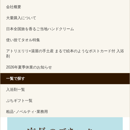
会社概要
大量購入について
日本全国旅を香るご当地ハンドクリーム
使い捨てタオル特集
アトリエリリ×湯屋の手土産 まるで絵本のようなポストカード付 入浴
剤
2026年夏季休業のお知らせ
一覧で探す
入浴剤一覧
ぷちギフト一覧
粗品･ノベルティ･業務用