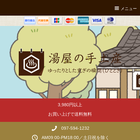
メニュー
3,980円以上
お買い上げで送料無料
097-594-1232
AM09:00-PM18:00／土日祝を除く