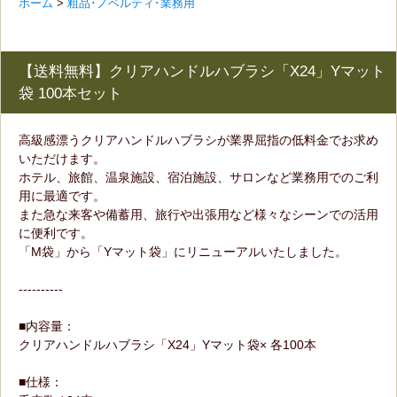
ホーム
>
粗品･ノベルティ･業務用
【送料無料】クリアハンドルハブラシ「X24」Yマット
袋 100本セット
高級感漂うクリアハンドルハブラシが業界屈指の低料金でお求め
いただけます。
ホテル、旅館、温泉施設、宿泊施設、サロンなど業務用でのご利
用に最適です。
また急な来客や備蓄用、旅行や出張用など様々なシーンでの活用
に便利です。
「M袋」から「Yマット袋」にリニューアルいたしました。
----------
■内容量：
クリアハンドルハブラシ「X24」Yマット袋× 各100本
■仕様：