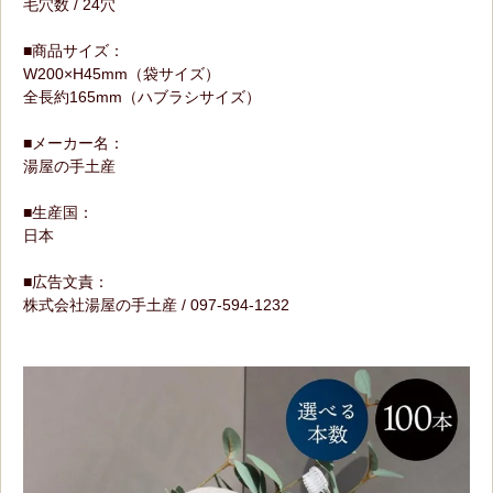
毛穴数 / 24穴
■商品サイズ：
W200×H45mm（袋サイズ）
全長約165mm（ハブラシサイズ）
■メーカー名：
湯屋の手土産
■生産国：
日本
■広告文責：
株式会社湯屋の手土産 / 097-594-1232