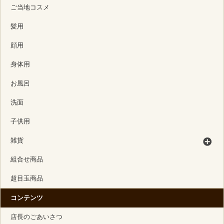
ご当地コスメ
髪用
顔用
身体用
お風呂
洗面
子供用
雑貨
組合せ商品
超目玉商品
コンテンツ
店長のごあいさつ