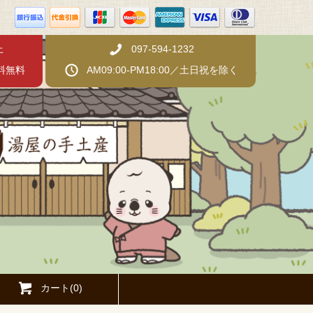
上
097-594-1232
料無料
AM09:00-PM18:00／土日祝を除く
カート(0)