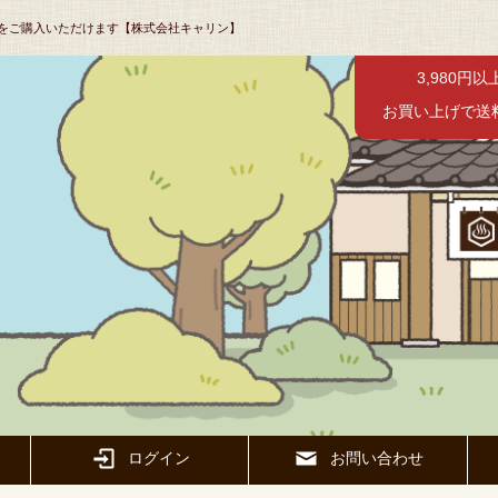
をご購入いただけます【株式会社キャリン】
3,980円以
お買い上げで送
ログイン
お問い合わせ