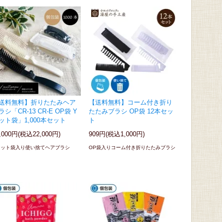
送料無料】折りたたみヘア
【送料無料】コーム付き折り
ラシ「CR-13 CR-E OP袋 Y
たたみブラシ OP袋 12本セッ
ット袋」1,000本セット
ト
,000円(税込22,000円)
909円(税込1,000円)
マット袋入り使い捨てヘアブラシ
OP袋入りコーム付き折りたたみブラシ