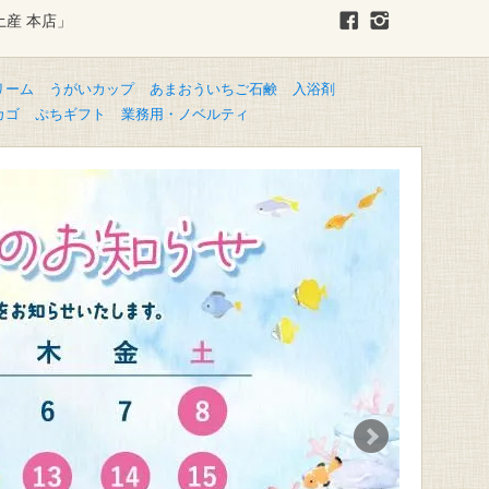
土産 本店」
リーム
うがいカップ
あまおういちご石鹸
入浴剤
カゴ
ぷちギフト
業務用・ノベルティ