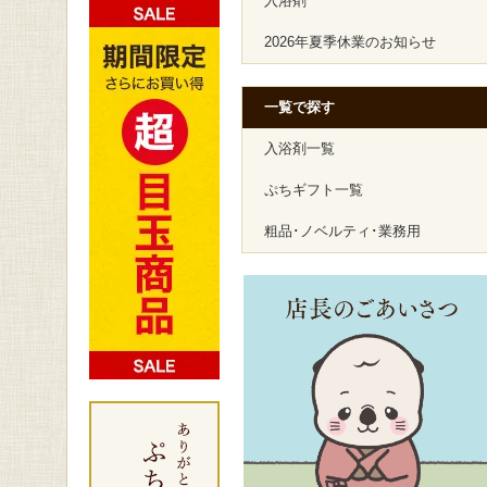
入浴剤
2026年夏季休業のお知らせ
一覧で探す
入浴剤一覧
ぷちギフト一覧
粗品･ノベルティ･業務用